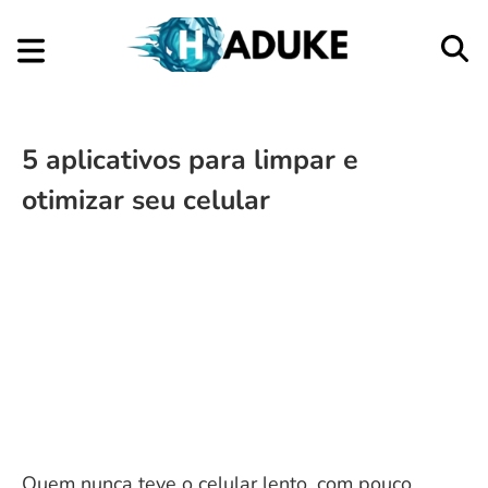
5 aplicativos para limpar e
otimizar seu celular
Quem nunca teve o celular lento, com pouco