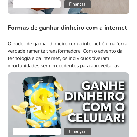
Empreendedorismo
Finanças
Formas de ganhar dinheiro com a internet
O poder de ganhar dinheiro com a internet é uma força
verdadeiramente transformadora. Com o advento da
tecnologia e da Internet, os indivíduos tiveram
oportunidades sem precedentes para aproveitar as
suas competências e transformá-las em
empreendimentos lucrativos. Seja através de
plataformas de freelancer, mercados online ou
estabelecimento de um negócio de comércio
eletrônico, o cenário […]
Empreendedorismo
Finanças