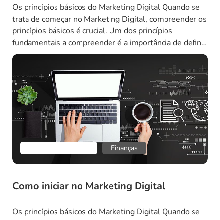
Os princípios básicos do Marketing Digital Quando se
trata de começar no Marketing Digital, compreender os
princípios básicos é crucial. Um dos princípios
fundamentais a compreender é a importância de definir
o seu público-alvo. Antes de lançar qualquer campanha
de Marketing Digital, é essencial determinar quem são
seus clientes ideais e quais são suas necessidades, […]
Empreendedorismo
Finanças
Como iniciar no Marketing Digital
Os princípios básicos do Marketing Digital Quando se