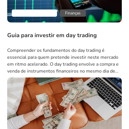
Empreendedorismo
Finanças
Guia para investir em day trading
Compreender os fundamentos do day trading é
essencial para quem pretende investir neste mercado
em ritmo acelerado. O day trading envolve a compra e
venda de instrumentos financeiros no mesmo dia de
negociação, com o objetivo de lucrar com as flutuações
de preços no curto prazo. Para ter sucesso como day
trader, é necessário ter […]