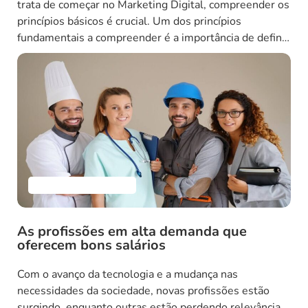
trata de começar no Marketing Digital, compreender os
princípios básicos é crucial. Um dos princípios
fundamentais a compreender é a importância de definir
o seu público-alvo. Antes de lançar qualquer campanha
de Marketing Digital, é essencial determinar quem são
seus clientes ideais e quais são suas necessidades, […]
Empreendedorismo
As profissões em alta demanda que
oferecem bons salários
Com o avanço da tecnologia e a mudança nas
necessidades da sociedade, novas profissões estão
surgindo, enquanto outras estão perdendo relevância.