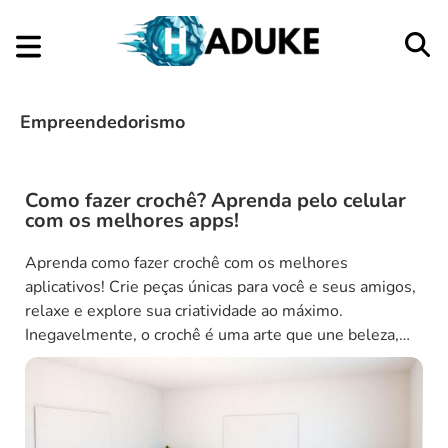
Empreendedorismo
Aplicativos
Empreendedorismo
Como fazer crochê? Aprenda pelo celular
com os melhores apps!
Aprenda como fazer crochê com os melhores
aplicativos! Crie peças únicas para você e seus amigos,
relaxe e explore sua criatividade ao máximo.
Inegavelmente, o crochê é uma arte que une beleza,
criatividade e relaxamento. Afinal, seja para criar peças
decorativas, utilitárias ou fofos amigurumis, crochetar
pode ser uma atividade extremamente prazerosa. E
sabe o […]