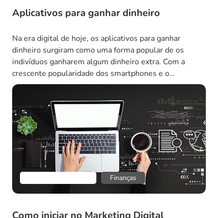
Aplicativos para ganhar dinheiro
Na era digital de hoje, os aplicativos para ganhar
dinheiro surgiram como uma forma popular de os
indivíduos ganharem algum dinheiro extra. Com a
crescente popularidade dos smartphones e o
surgimento de plataformas baseadas em aplicativos,
esses aplicativos criaram novas oportunidades para
qualquer pessoa com um smartphone e algum tempo
livre disponível. O que diferencia […]
Empreendedorismo
Finanças
Como iniciar no Marketing Digital