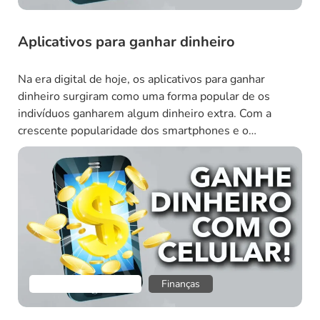
Aplicativos para ganhar dinheiro
Na era digital de hoje, os aplicativos para ganhar
dinheiro surgiram como uma forma popular de os
indivíduos ganharem algum dinheiro extra. Com a
crescente popularidade dos smartphones e o
surgimento de plataformas baseadas em aplicativos,
esses aplicativos criaram novas oportunidades para
qualquer pessoa com um smartphone e algum tempo
livre disponível. O que diferencia […]
Empreendedorismo
Finanças