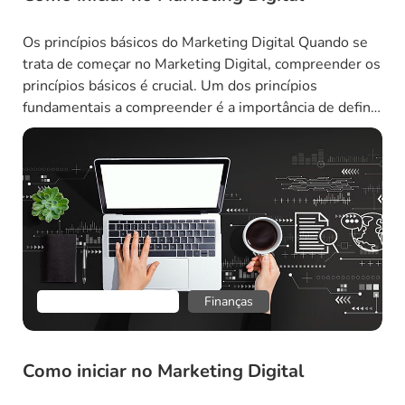
Os princípios básicos do Marketing Digital Quando se
trata de começar no Marketing Digital, compreender os
princípios básicos é crucial. Um dos princípios
fundamentais a compreender é a importância de definir
o seu público-alvo. Antes de lançar qualquer campanha
de Marketing Digital, é essencial determinar quem são
seus clientes ideais e quais são suas necessidades, […]
Empreendedorismo
Finanças
Como iniciar no Marketing Digital