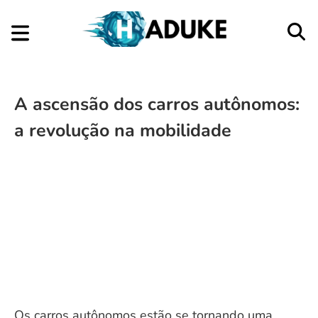
A ascensão dos carros autônomos:
a revolução na mobilidade
Os carros autônomos estão se tornando uma