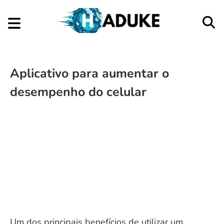
Aplicativo para aumentar o
desempenho do celular
Um dos principais benefícios de utilizar um