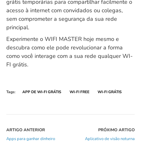
grátis temporárias para compartilhar facilmente o
acesso à internet com convidados ou colegas,
sem comprometer a segurança da sua rede
principal.
Experimente o WIFI MASTER hoje mesmo e
descubra como ele pode revolucionar a forma
como você interage com a sua rede qualquer WI-
FI grátis.
Tags:
APP DE WI-FI GRÁTIS
WI-FI FREE
WI-FI GRÁTIS
ARTIGO ANTERIOR
PRÓXIMO ARTIGO
Apps para ganhar dinheiro
Aplicativo de visão noturna