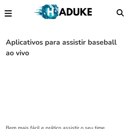
Aplicativos para assistir baseball
ao vivo
Bem mais fácil e prático assistir o seu time