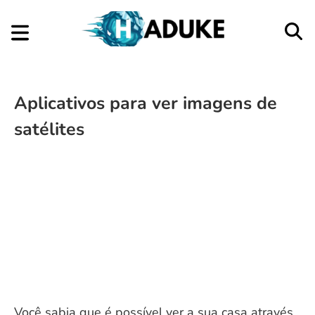
Aplicativos para ver imagens de
satélites
Você sabia que é possível ver a sua casa através