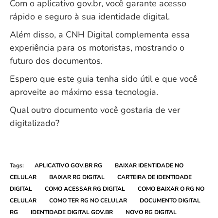
Com o aplicativo gov.br, você garante acesso
rápido e seguro à sua identidade digital.
Além disso, a CNH Digital complementa essa
experiência para os motoristas, mostrando o
futuro dos documentos.
Espero que este guia tenha sido útil e que você
aproveite ao máximo essa tecnologia.
Qual outro documento você gostaria de ver
digitalizado?
Tags:
APLICATIVO GOV.BR RG
BAIXAR IDENTIDADE NO
CELULAR
BAIXAR RG DIGITAL
CARTEIRA DE IDENTIDADE
DIGITAL
COMO ACESSAR RG DIGITAL
COMO BAIXAR O RG NO
CELULAR
COMO TER RG NO CELULAR
DOCUMENTO DIGITAL
RG
IDENTIDADE DIGITAL GOV.BR
NOVO RG DIGITAL