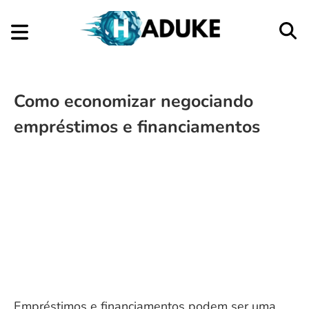
Como economizar negociando
empréstimos e financiamentos
Empréstimos e financiamentos podem ser uma