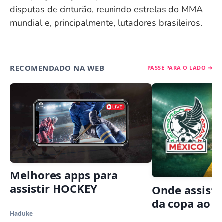
disputas de cinturão, reunindo estrelas do MMA
mundial e, principalmente, lutadores brasileiros.
RECOMENDADO NA WEB
PASSE PARA O LADO ➔
Melhores apps para
assistir HOCKEY
Onde assisti
da copa ao v
Haduke