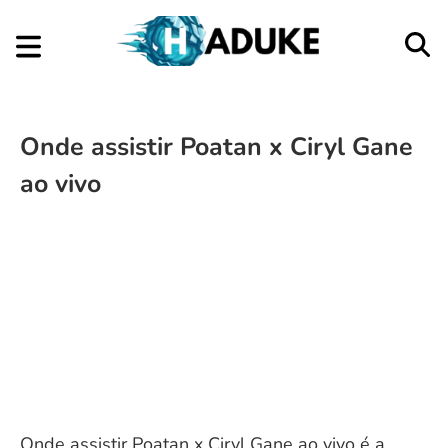
Onde assistir Poatan x Ciryl Gane
ao vivo
Onde assistir Poatan x Ciryl Gane ao vivo é a