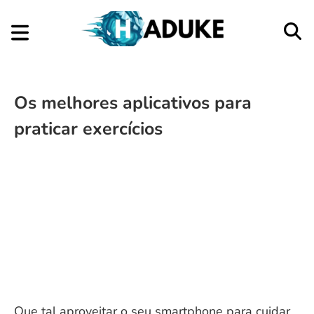
Os melhores aplicativos para
praticar exercícios
Que tal aproveitar o seu smartphone para cuidar