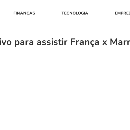
FINANÇAS
TECNOLOGIA
EMPRE
vo para assistir França x Mar