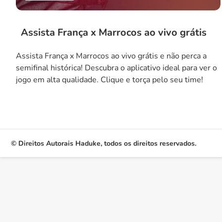
Assista França x Marrocos ao vivo grátis
Assista França x Marrocos ao vivo grátis e não perca a
semifinal histórica! Descubra o aplicativo ideal para ver o
jogo em alta qualidade. Clique e torça pelo seu time!
© Direitos Autorais Haduke, todos os direitos reservados.