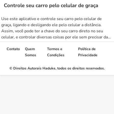
Controle seu carro pelo celular de graça
Use este aplicativo e controle seu carro pelo celular de
graça, ligando e desligando ele pelo celular a distância.
Assim, você pode ter a chave do seu carro direto no seu
celular, e controlar diversas coisas por ele sem precisar da
chave presencial. Aproveite para baixar o app grátis no final
do texto. Controle total […]
Contato
Quem
Termos e
Política de
Somos
Condições
Privacidade
© Direitos Autorais Haduke, todos os direitos reservados.