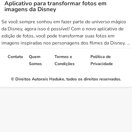
Aplicativo para transformar fotos em
imagens da Disney
Se você sempre sonhou em fazer parte do universo mágico
da Disney, agora isso é possível! Com o novo aplicativo de
edição de fotos, você pode transformar suas fotos em
imagens inspiradas nos personagens dos filmes da Disney. O
aplicativo possui diversas opções de filtros e efeitos
especiais que vão deixar suas fotos ainda mais […]
Contato
Quem
Termos e
Política de
Somos
Condições
Privacidade
© Direitos Autorais Haduke, todos os direitos reservados.