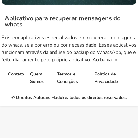
Aplicativo para recuperar mensagens do
whats
Existem aplicativos especializados em recuperar mensagens
do whats, seja por erro ou por necessidade. Esses aplicativos
funcionam através da análise do backup do WhatsApp, que é
feito diariamente pelo próprio aplicativo. Ao baixar o
aplicativo de recuperação, basta selecionar o backup mais
recente e aguardar o processo de análise ser concluído.
Contato
Quem
Termos e
Política de
Aplicativo para recuperar mensagens […]
Somos
Condições
Privacidade
© Direitos Autorais Haduke, todos os direitos reservados.