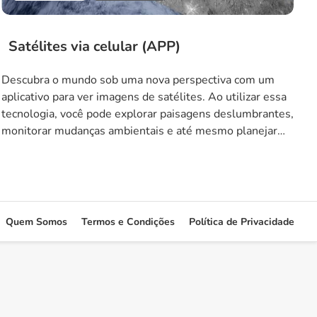
Satélites via celular (APP)
Descubra o mundo sob uma nova perspectiva com um
aplicativo para ver imagens de satélites. Ao utilizar essa
tecnologia, você pode explorar paisagens deslumbrantes,
monitorar mudanças ambientais e até mesmo planejar
suas próximas aventuras ao ar livre. Com a capacidade de
visualizar áreas remotas e não acessíveis por terra, este
aplicativo oferece uma experiência sensorial […]
Quem Somos
Termos e Condições
Política de Privacidade