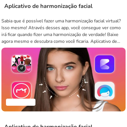
Aplicativo de harmonização facial
Sabia que é possível fazer uma harmonização facial virtual?
Isso mesmo! Através desses app, você consegue ver como
irá ficar quando fizer uma harmonização de verdade! Baixe
agora mesmo e descubra como você ficaria. Aplicativo de
Harmonização FaceAcademy A harmonização facial tornou-
se parte integrante da indústria da beleza, permitindo aos
indivíduos realçar as suas características […]
Aplicativos
Aplicativo de harmonização facial