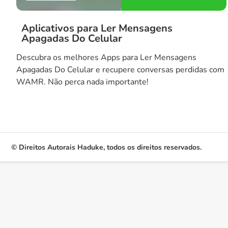
Aplicativos para Ler Mensagens
Apagadas Do Celular
Descubra os melhores Apps para Ler Mensagens
Apagadas Do Celular e recupere conversas perdidas com
WAMR. Não perca nada importante!
© Direitos Autorais Haduke, todos os direitos reservados.