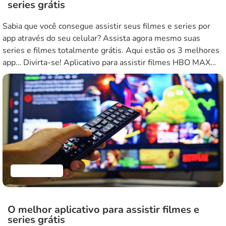
series grátis
Sabia que você consegue assistir seus filmes e series por
app através do seu celular? Assista agora mesmo suas
series e filmes totalmente grátis. Aqui estão os 3 melhores
app… Divirta-se! Aplicativo para assistir filmes HBO MAX
Quando se trata de encontrar o melhor aplicativo para
assistir filmes e séries, o HBO Max é um […]
Aplicativos
O melhor aplicativo para assistir filmes e
series grátis