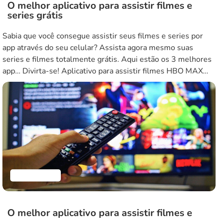
O melhor aplicativo para assistir filmes e
series grátis
Sabia que você consegue assistir seus filmes e series por
app através do seu celular? Assista agora mesmo suas
series e filmes totalmente grátis. Aqui estão os 3 melhores
app… Divirta-se! Aplicativo para assistir filmes HBO MAX
Quando se trata de encontrar o melhor aplicativo para
assistir filmes e séries, o HBO Max é um […]
Aplicativos
O melhor aplicativo para assistir filmes e