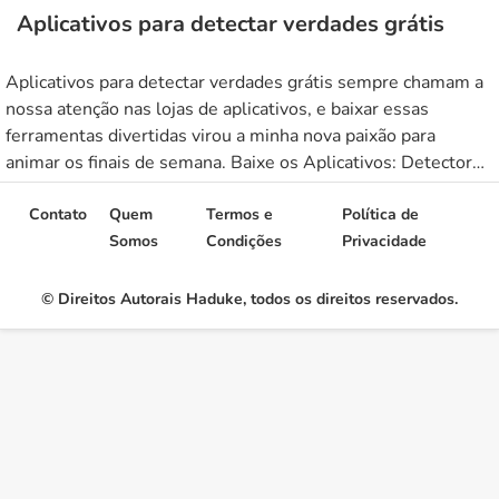
Aplicativos para detectar verdades grátis
Aplicativos para detectar verdades grátis sempre chamam a
nossa atenção nas lojas de aplicativos, e baixar essas
ferramentas divertidas virou a minha nova paixão para
animar os finais de semana. Baixe os Aplicativos: Detector
de mentiras Baixar Detector facial de mentiras Baixar
TruthScan Baixar Baixe os melhores aplicativos agora
Contato
Quem
Termos e
Política de
mesmo. ← Voltar Você sabia que […]
Somos
Condições
Privacidade
© Direitos Autorais Haduke, todos os direitos reservados.