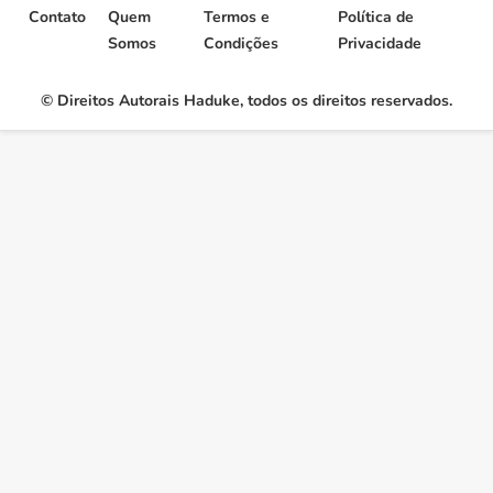
chance e me deparei […]
Contato
Quem
Termos e
Política de
Somos
Condições
Privacidade
© Direitos Autorais Haduke, todos os direitos reservados.