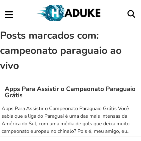
Posts marcados com:
campeonato paraguaio ao
vivo
Aplicativos
Apps Para Assistir o Campeonato Paraguaio
Grátis
Apps Para Assistir o Campeonato Paraguaio Grátis Você
sabia que a liga do Paraguai é uma das mais intensas da
América do Sul, com uma média de gols que deixa muito
campeonato europeu no chinelo? Pois é, meu amigo, eu
também não dava nada por ela até que resolvi dar uma