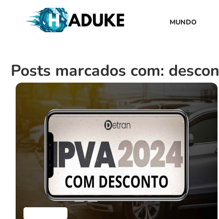
MUNDO
Posts marcados com: descon
Finanças