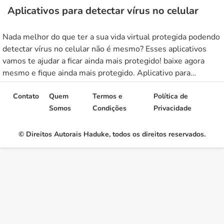
Aplicativos para detectar vírus no celular
Nada melhor do que ter a sua vida virtual protegida podendo
detectar vírus no celular não é mesmo? Esses aplicativos
vamos te ajudar a ficar ainda mais protegido! baixe agora
mesmo e fique ainda mais protegido. Aplicativo para
detectar vírus NORTON Um dos aplicativos mais populares e
eficazes para detectar vírus no seu celular é […]
Contato
Quem
Termos e
Política de
Somos
Condições
Privacidade
© Direitos Autorais Haduke, todos os direitos reservados.