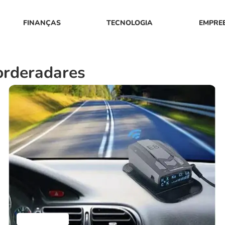
FINANÇAS
TECNOLOGIA
EMPRE
orderadares
Aplicativos