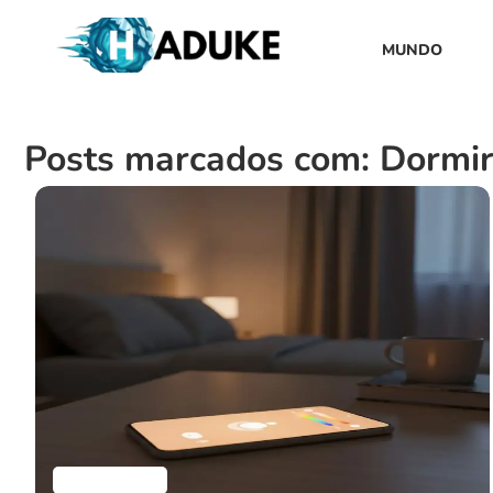
MUNDO
Posts marcados com: Dormir
Aplicativos