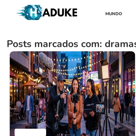
MUNDO
Posts marcados com: dramas 
Aplicativos