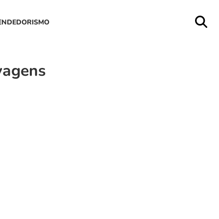
ENDEDORISMO
vagens