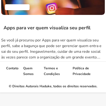
Aplicativos
Apps para ver quem visualiza seu perfil
Se você já procurou por Apps para ver quem visualiza seu
perfil, sabe a bagunça que pode ser gerenciar quem entra e
sai do seu perfil. Inegavelmente, cuidar de uma rede social
às vezes parece com a organização de um grande evento.
Você precisa saber quem está na lista VIP, quem entrou de
penetra e […]
Contato
Quem
Termos e
Política de
Somos
Condições
Privacidade
© Direitos Autorais Haduke, todos os direitos reservados.