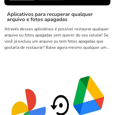
Aplicativos para recuperar qualquer
arquivo e fotos apagadas
Através desses aplicativos é possível restaurar qualquer
arquivo ou fotos apagadas sem querer do seu celular! Se
você já excluiu um arquivo ou tem fotos apagadas que
gostaria de restaurar? Baixe agora mesmo qualquer um
desses aplicativos e restaure agora mesmo. Aplicativos
para recuperar arquivos e fotos apagadas HD DOCTOR
Um aplicativo notável para recuperar […]