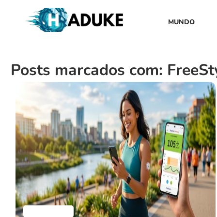
MUNDO
Posts marcados com: FreeSty
Aplicativos