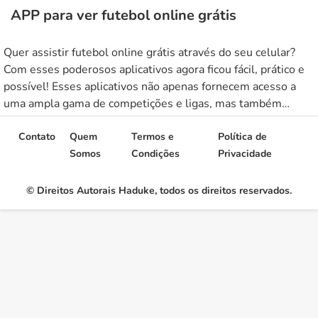
APP para ver futebol online grátis
Quer assistir futebol online grátis através do seu celular?
Com esses poderosos aplicativos agora ficou fácil, prático e
possível! Esses aplicativos não apenas fornecem acesso a
uma ampla gama de competições e ligas, mas também
oferecem recursos adicionais, como estatísticas ao vivo,
destaques e até mesmo transmissões em realidade virtual.
Contato
Quem
Termos e
Política de
Muitos desses aplicativos para assistir […]
Somos
Condições
Privacidade
© Direitos Autorais Haduke, todos os direitos reservados.