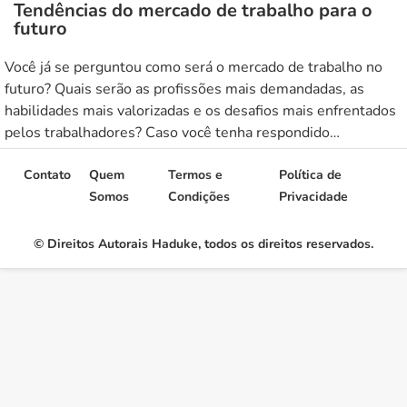
Tendências do mercado de trabalho para o
futuro
Você já se perguntou como será o mercado de trabalho no
futuro? Quais serão as profissões mais demandadas, as
habilidades mais valorizadas e os desafios mais enfrentados
pelos trabalhadores? Caso você tenha respondido
afirmativamente a alguma dessas questões, é fundamental
que esteja a par das tendências que dominarão o mercado de
Contato
Quem
Termos e
Política de
trabalho nos próximos anos. […]
Somos
Condições
Privacidade
© Direitos Autorais Haduke, todos os direitos reservados.