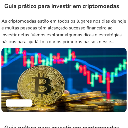
Guia prático para investir em criptomoedas
As criptomoedas estão em todos os lugares nos dias de hoje
e muitas pessoas têm alcançado sucesso financeiro ao
investir nelas. Vamos explorar algumas dicas e estratégias
básicas para ajudá-lo a dar os primeiros passos nesse
emocionante mundo das moedas digitais. Pesquisando e
entendendo o mercado Antes de começar a investir em
criptomoedas, é importante […]
Finanças
Guia prático para investir em criptomoedas