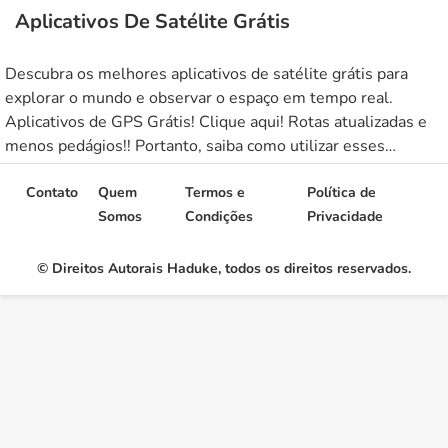
Aplicativos De Satélite Grátis
Descubra os melhores aplicativos de satélite grátis para
explorar o mundo e observar o espaço em tempo real.
Aplicativos de GPS Grátis! Clique aqui! Rotas atualizadas e
menos pedágios!! Portanto, saiba como utilizar esses
aplicativos no celular e observar os satélites e as demais
coisas orbitando em volta terra. Então, veja agora como ver
Contato
Quem
Termos e
Política de
esses […]
Somos
Condições
Privacidade
© Direitos Autorais Haduke, todos os direitos reservados.