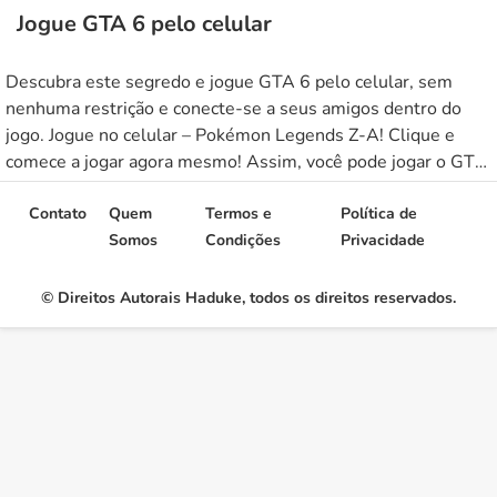
Jogue GTA 6 pelo celular
Descubra este segredo e jogue GTA 6 pelo celular, sem
nenhuma restrição e conecte-se a seus amigos dentro do
jogo. Jogue no celular – Pokémon Legends Z-A! Clique e
comece a jogar agora mesmo! Assim, você pode jogar o GTA
6 no seu celular e com um aceso exclusivo que só você terá.
Então, veja […]
Contato
Quem
Termos e
Política de
Somos
Condições
Privacidade
© Direitos Autorais Haduke, todos os direitos reservados.