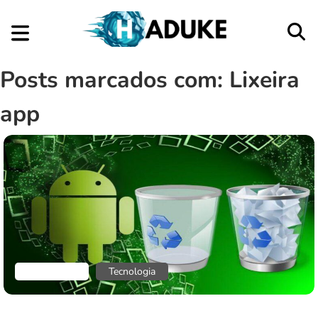
Posts marcados com: Lixeira
app
Aplicativos
Tecnologia