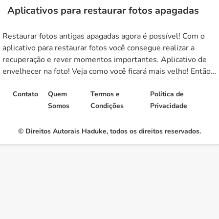
Aplicativos para restaurar fotos apagadas
Restaurar fotos antigas apagadas agora é possível! Com o
aplicativo para restaurar fotos você consegue realizar a
recuperação e rever momentos importantes. Aplicativo de
envelhecer na foto! Veja como você ficará mais velho! Então,
continue aqui e tenha acesso a todas as informações
necessárias para ter acesso as fotos perdidas ou apagadas.
Contato
Quem
Termos e
Política de
Veja quais os […]
Somos
Condições
Privacidade
© Direitos Autorais Haduke, todos os direitos reservados.