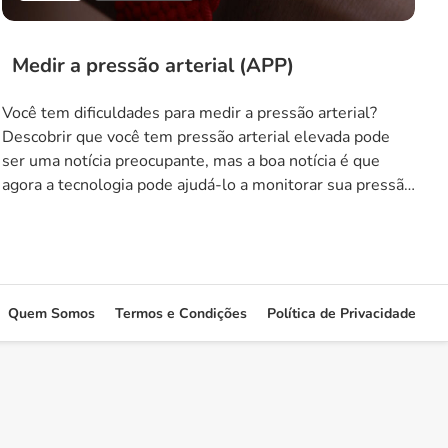
Medir a pressão arterial (APP)
Você tem dificuldades para medir a pressão arterial?
Descobrir que você tem pressão arterial elevada pode
ser uma notícia preocupante, mas a boa notícia é que
agora a tecnologia pode ajudá-lo a monitorar sua pressão
arterial de forma mais conveniente. Com o avanço dos
aplicativos de saúde, agora é possível medir a pressão
arterial usando […]
Quem Somos
Termos e Condições
Política de Privacidade