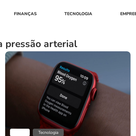
FINANÇAS
TECNOLOGIA
EMPRE
 pressão arterial
Blog
Tecnologia