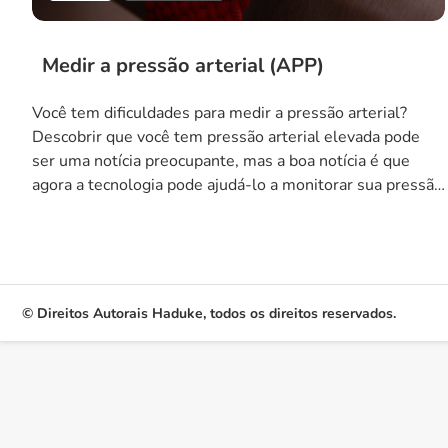
Medir a pressão arterial (APP)
Você tem dificuldades para medir a pressão arterial?
Descobrir que você tem pressão arterial elevada pode
ser uma notícia preocupante, mas a boa notícia é que
agora a tecnologia pode ajudá-lo a monitorar sua pressão
arterial de forma mais conveniente. Com o avanço dos
aplicativos de saúde, agora é possível medir a pressão
arterial usando […]
© Direitos Autorais Haduke, todos os direitos reservados.