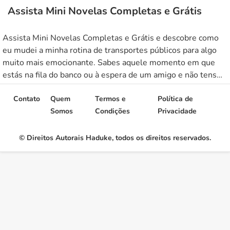
Assista Mini Novelas Completas e Grátis
Assista Mini Novelas Completas e Grátis e descobre como
eu mudei a minha rotina de transportes públicos para algo
muito mais emocionante. Sabes aquele momento em que
estás na fila do banco ou à espera de um amigo e não tens
nada para fazer? Inegavelmente, o tédio era o meu maior
inimigo até eu tropeçar […]
Contato
Quem
Termos e
Política de
Somos
Condições
Privacidade
© Direitos Autorais Haduke, todos os direitos reservados.