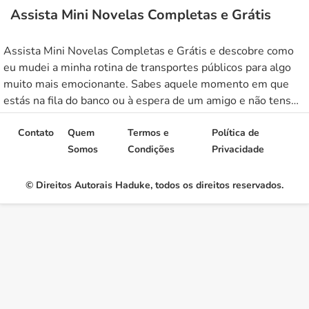
Assista Mini Novelas Completas e Grátis
Assista Mini Novelas Completas e Grátis e descobre como
eu mudei a minha rotina de transportes públicos para algo
muito mais emocionante. Sabes aquele momento em que
estás na fila do banco ou à espera de um amigo e não tens
nada para fazer? Inegavelmente, o tédio era o meu maior
inimigo até eu tropeçar […]
Contato
Quem
Termos e
Política de
Somos
Condições
Privacidade
© Direitos Autorais Haduke, todos os direitos reservados.