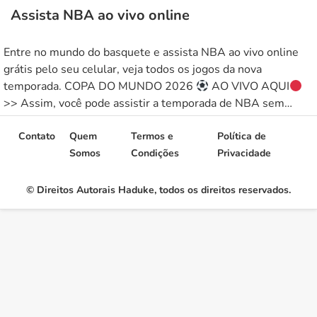
Assista NBA ao vivo online
Entre no mundo do basquete e assista NBA ao vivo online
grátis pelo seu celular, veja todos os jogos da nova
temporada. COPA DO MUNDO 2026
AO VIVO AQUI
>> Assim, você pode assistir a temporada de NBA sem
interrupção e com imagens ao vivo de todos os jogos.
Aproveite para assistir de graça […]
Contato
Quem
Termos e
Política de
Somos
Condições
Privacidade
© Direitos Autorais Haduke, todos os direitos reservados.