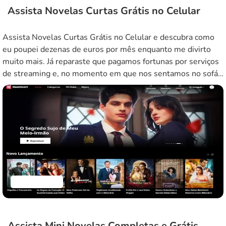
Assista Novelas Curtas Grátis no Celular
Assista Novelas Curtas Grátis no Celular e descubra como
eu poupei dezenas de euros por mês enquanto me divirto
muito mais. Já reparaste que pagamos fortunas por serviços
de streaming e, no momento em que nos sentamos no sofá,
passamos mais tempo a escolher o que ver do que a assistir
de facto? Inegavelmente, esse […]
Aplicativos
Assista Mini Novelas Completas e Grátis