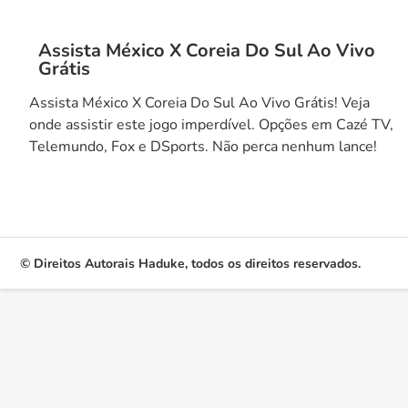
Assista México X Coreia Do Sul Ao Vivo
Grátis
Assista México X Coreia Do Sul Ao Vivo Grátis! Veja
onde assistir este jogo imperdível. Opções em Cazé TV,
Telemundo, Fox e DSports. Não perca nenhum lance!
© Direitos Autorais Haduke, todos os direitos reservados.