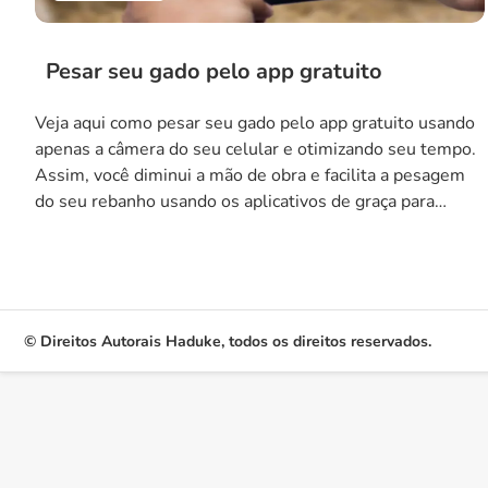
Pesar seu gado pelo app gratuito
Veja aqui como pesar seu gado pelo app gratuito usando
apenas a câmera do seu celular e otimizando seu tempo.
Assim, você diminui a mão de obra e facilita a pesagem
do seu rebanho usando os aplicativos de graça para
celular. Aproveite e baixe os apps no final do texto. A
importância da pesagem precisa […]
© Direitos Autorais Haduke, todos os direitos reservados.