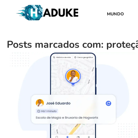
MUNDO
Posts marcados com: proteçã
Aplicativos