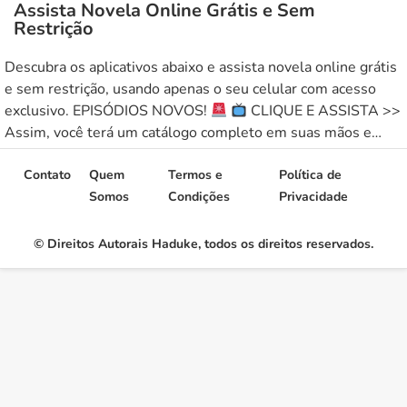
Assista Novela Online Grátis e Sem
Restrição
Descubra os aplicativos abaixo e assista novela online grátis
e sem restrição, usando apenas o seu celular com acesso
exclusivo. EPISÓDIOS NOVOS!
CLIQUE E ASSISTA >>
Assim, você terá um catálogo completo em suas mãos e
poderá assistir de qualquer lugar que quiser, sem nenhuma
restrição. Então aproveite os aplicativos abaixo e comece […]
Contato
Quem
Termos e
Política de
Somos
Condições
Privacidade
© Direitos Autorais Haduke, todos os direitos reservados.