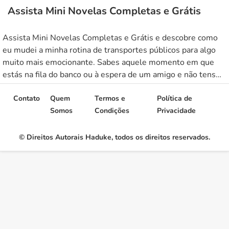
Assista Mini Novelas Completas e Grátis
Assista Mini Novelas Completas e Grátis e descobre como
eu mudei a minha rotina de transportes públicos para algo
muito mais emocionante. Sabes aquele momento em que
estás na fila do banco ou à espera de um amigo e não tens
nada para fazer? Inegavelmente, o tédio era o meu maior
inimigo até eu tropeçar […]
Contato
Quem
Termos e
Política de
Somos
Condições
Privacidade
© Direitos Autorais Haduke, todos os direitos reservados.