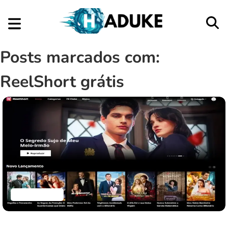
Posts marcados com:
ReelShort grátis
Aplicativos