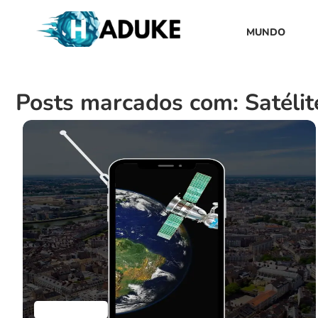
MUNDO
Posts marcados com: Satélit
Aplicativos