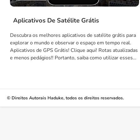
Aplicativos De Satélite Grátis
Descubra os melhores aplicativos de satélite grátis para
explorar o mundo e observar o espaço em tempo real.
Aplicativos de GPS Grátis! Clique aqui! Rotas atualizadas
e menos pedágios!! Portanto, saiba como utilizar esses
aplicativos no celular e observar os satélites e as demais
coisas orbitando em volta terra. Então, veja agora como
ver esses […]
© Direitos Autorais Haduke, todos os direitos reservados.