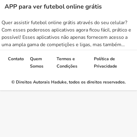
APP para ver futebol online grátis
Quer assistir futebol online grátis através do seu celular?
Com esses poderosos aplicativos agora ficou fácil, prático e
possível! Esses aplicativos não apenas fornecem acesso a
uma ampla gama de competições e ligas, mas também
oferecem recursos adicionais, como estatísticas ao vivo,
destaques e até mesmo transmissões em realidade virtual.
Contato
Quem
Termos e
Política de
Muitos desses aplicativos para assistir […]
Somos
Condições
Privacidade
© Direitos Autorais Haduke, todos os direitos reservados.