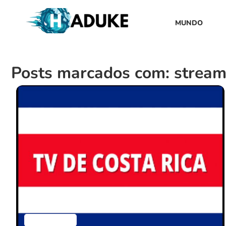
MUNDO
Posts marcados com: streami
Aplicativos