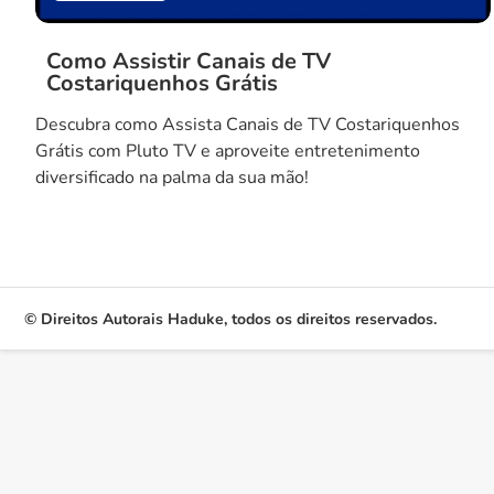
Como Assistir Canais de TV
Costariquenhos Grátis
Descubra como Assista Canais de TV Costariquenhos
Grátis com Pluto TV e aproveite entretenimento
diversificado na palma da sua mão!
© Direitos Autorais Haduke, todos os direitos reservados.