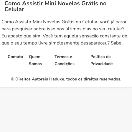
Como Assistir Mini Novelas Grátis no
Celular
Como Assistir Mini Novelas Grátis no Celular: você já parou
para pesquisar sobre isso nos últimos dias no seu celular?
Eu aposto que sim! Você tem aquela sensação constante de
que o seu tempo livre simplesmente desapareceu? Sabe
aqueles poucos minutos na fila do banco, aguardando o
almoço ou no trajeto do ônibus até o […]
Contato
Quem
Termos e
Política de
Somos
Condições
Privacidade
© Direitos Autorais Haduke, todos os direitos reservados.